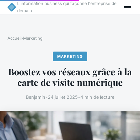
L'information business qui façonne l'entreprise de
demain
Accueil
›
Marketing
MARKETING
Boostez vos réseaux grâce à la
carte de visite numérique
Benjamin
•
24 juillet 2025
•
4 min de lecture