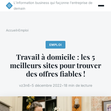
L'information business qui façonne l'entreprise de
demain
Accueil
›
Emploi
EMPLOI
Travail à domicile : les 5
meilleurs sites pour trouver
des offres fiables !
vz3n6
•
5 décembre 2022
•
18 min de lecture