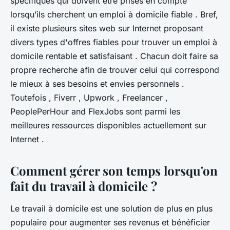
spécifiques qui doivent être prises en compte
lorsqu’ils cherchent un emploi à domicile fiable . Bref,
il existe plusieurs sites web sur Internet proposant
divers types d'offres fiables pour trouver un emploi à
domicile rentable et satisfaisant . Chacun doit faire sa
propre recherche afin de trouver celui qui correspond
le mieux à ses besoins et envies personnels .
Toutefois , Fiverr , Upwork , Freelancer ,
PeoplePerHour and FlexJobs sont parmi les
meilleures ressources disponibles actuellement sur
Internet .
Comment gérer son temps lorsqu'on
fait du travail à domicile ?
Le travail à domicile est une solution de plus en plus
populaire pour augmenter ses revenus et bénéficier