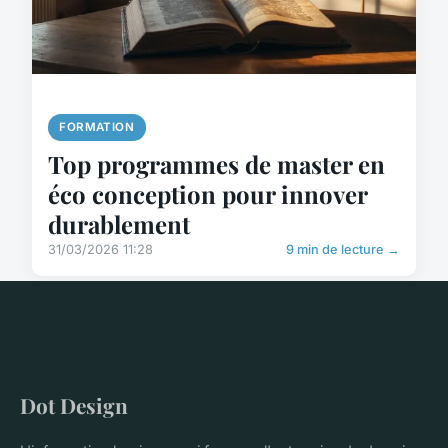
FORMATION
Top programmes de master en
éco conception pour innover
durablement
31/03/2026 11:28
9 min de lecture →
Dot Design