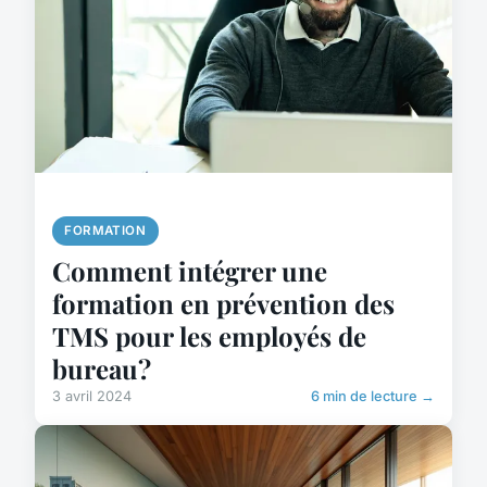
FORMATION
Comment intégrer une
formation en prévention des
TMS pour les employés de
bureau?
3 avril 2024
6 min de lecture →