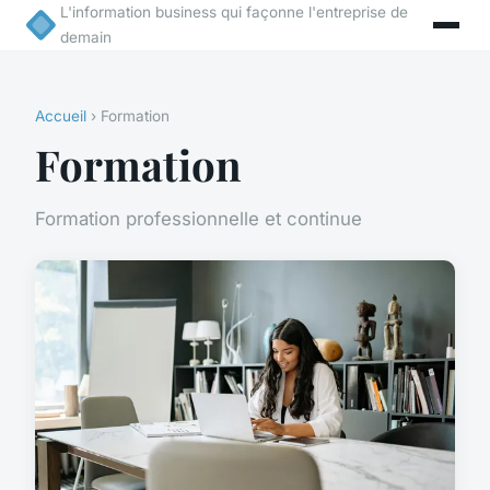
L'information business qui façonne l'entreprise de
demain
Accueil
› Formation
Formation
Formation professionnelle et continue