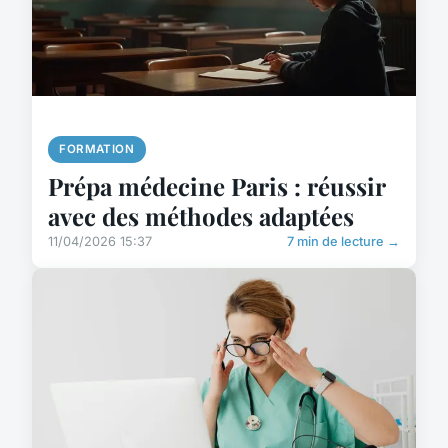
FORMATION
Prépa médecine Paris : réussir
avec des méthodes adaptées
11/04/2026 15:37
7 min de lecture →