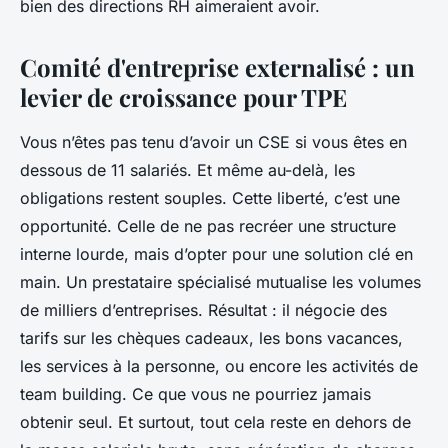
bien des directions RH aimeraient avoir.
Comité d'entreprise externalisé : un
levier de croissance pour TPE
Vous n’êtes pas tenu d’avoir un CSE si vous êtes en
dessous de 11 salariés. Et même au-delà, les
obligations restent souples. Cette liberté, c’est une
opportunité. Celle de ne pas recréer une structure
interne lourde, mais d’opter pour une solution clé en
main. Un prestataire spécialisé mutualise les volumes
de milliers d’entreprises. Résultat : il négocie des
tarifs sur les chèques cadeaux, les bons vacances,
les services à la personne, ou encore les activités de
team building. Ce que vous ne pourriez jamais
obtenir seul. Et surtout, tout cela reste en dehors de