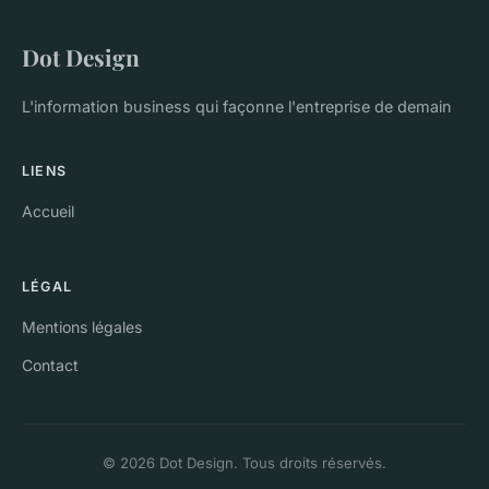
Dot Design
L'information business qui façonne l'entreprise de demain
LIENS
Accueil
LÉGAL
Mentions légales
Contact
© 2026 Dot Design. Tous droits réservés.