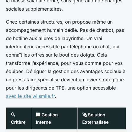
la masse salariale brute, sans génération de charges
sociales supplémentaires.
Chez certaines structures, on propose même un
accompagnement humain dédié. Pas de chatbot, pas
de hotline aux allures de labyrinthe. Un vrai
interlocuteur, accessible par téléphone ou chat, qui
connaît les offres sur le bout des doigts. Cela
transforme l’expérience, pour vous comme pour vos
équipes. Déléguer la gestion des avantages sociaux à
un prestataire spécialisé devient un levier stratégique
pour les dirigeants de TPE, une option accessible
avec le site wiismile.fr
.
🔍
🏢 Gestion
🚀 Solution
Critère
Interne
Externalisée