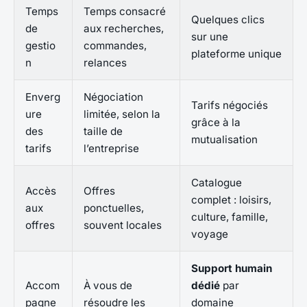
Temps
Temps consacré
Quelques clics
de
aux recherches,
sur une
gestio
commandes,
plateforme unique
n
relances
Enverg
Négociation
Tarifs négociés
ure
limitée, selon la
grâce à la
des
taille de
mutualisation
tarifs
l’entreprise
Catalogue
Accès
Offres
complet : loisirs,
aux
ponctuelles,
culture, famille,
offres
souvent locales
voyage
Support humain
Accom
À vous de
dédié
par
pagne
résoudre les
domaine