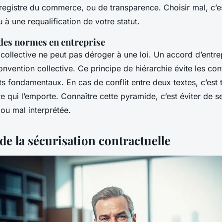
 registre du commerce, ou de transparence. Choisir mal, c’e
 à une requalification de votre statut.
 des normes en entreprise
collective ne peut pas déroger à une loi. Un accord d’entre
onvention collective. Ce principe de hiérarchie évite les con
ts fondamentaux. En cas de conflit entre deux textes, c’est 
 qui l’emporte. Connaître cette pyramide, c’est éviter de se
ou mal interprétée.
 de la sécurisation contractuelle