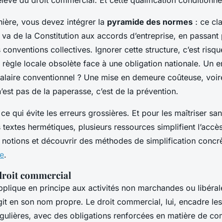
ère, vous devez intégrer la
pyramide des normes
: ce cl
 va de la Constitution aux accords d’entreprise, en passant p
s conventions collectives. Ignorer cette structure, c’est risq
 règle locale obsolète face à une obligation nationale. Un 
alaire conventionnel ? Une mise en demeure coûteuse, voire
’est pas de la paperasse, c’est de la prévention.
 ce qui évite les erreurs grossières. Et pour les maîtriser sa
textes hermétiques, plusieurs ressources simplifient l’accès
 notions et découvrir des méthodes de simplification concr
ge
.
 droit commercial
’applique en principe aux activités non marchandes ou libéral
git en son nom propre. Le droit commercial, lui, encadre les
ulières, avec des obligations renforcées en matière de com