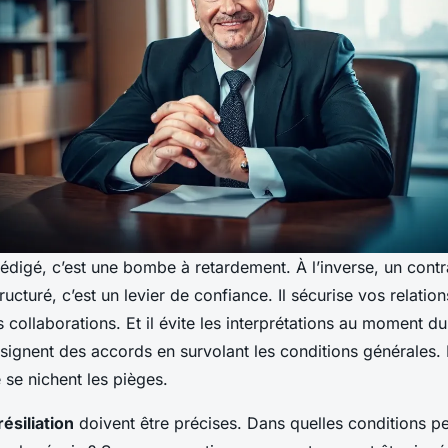
édigé, c’est une bombe à retardement. À l’inverse, un contra
ucturé, c’est un levier de confiance. Il sécurise vos relation
s collaborations. Et il évite les interprétations au moment du
signent des accords en survolant les conditions générales. E
 se nichent les pièges.
ésiliation
doivent être précises. Dans quelles conditions p