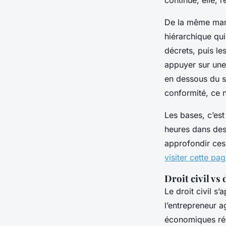
De la même mani
hiérarchique qui
décrets, puis le
appuyer sur une
en dessous du s
conformité, ce n
Les bases, c’est
heures dans des 
approfondir ces
visiter cette pa
Droit civil vs
Le droit civil s
l’entrepreneur a
économiques rég