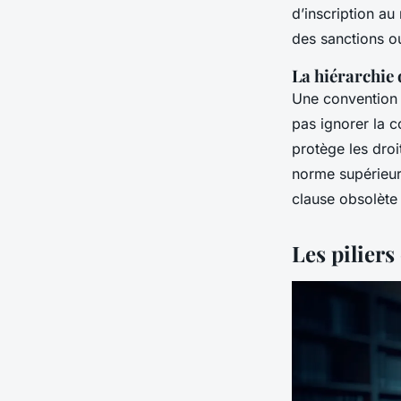
d’inscription au
des sanctions ou
La hiérarchie
Une convention 
pas ignorer la c
protège les droi
norme supérieure
clause obsolète 
Les piliers