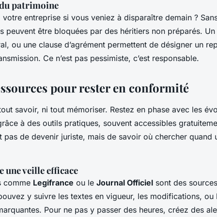
 du patrimoine
 à votre entreprise si vous veniez à disparaître demain ? Sans
es peuvent être bloquées par des héritiers non préparés. U
al, ou une clause d’agrément permettent de désigner un rep
ransmission. Ce n’est pas pessimiste, c’est responsable.
ressources pour rester en conformité
out savoir, ni tout mémoriser. Restez en phase avec les évo
râce à des outils pratiques, souvent accessibles gratuitem
st pas de devenir juriste, mais de savoir où chercher quand
 une veille efficace
es comme
Legifrance
ou le
Journal Officiel
sont des sources 
pouvez y suivre les textes en vigueur, les modifications, ou 
marquantes. Pour ne pas y passer des heures, créez des ale