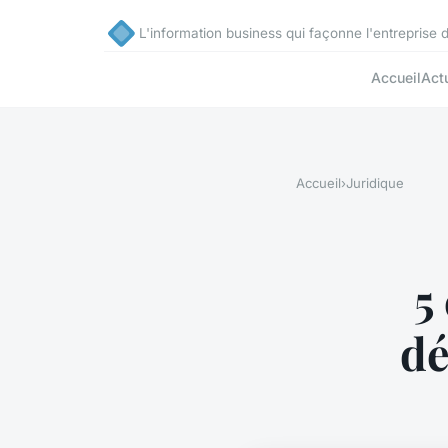
L'information business qui façonne l'entreprise
Accueil
Act
Accueil
›
Juridique
5
dé