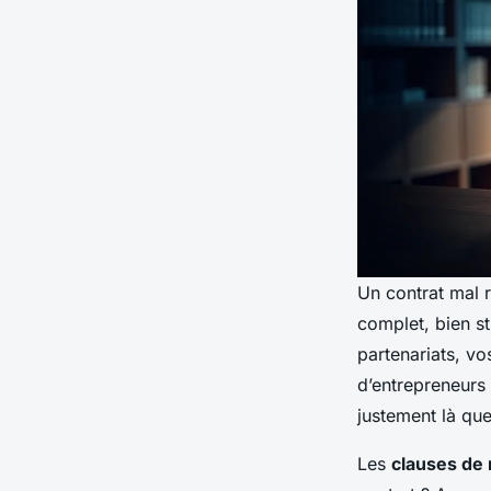
Un contrat mal r
complet, bien str
partenariats, vo
d’entrepreneurs 
justement là que
Les
clauses de r