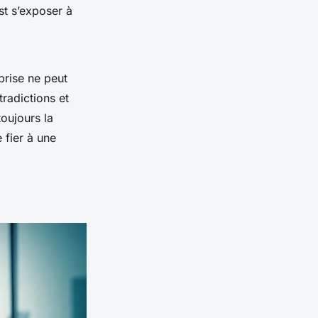
st s’exposer à
prise ne peut
tradictions et
toujours la
 fier à une