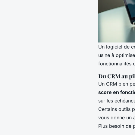
Un logiciel de c
usine à optimise
fonctionnalités 
Du CRM au pil
Un CRM bien pen
score en foncti
sur les échéance
Certains outils
vous donne un ac
Plus besoin de p