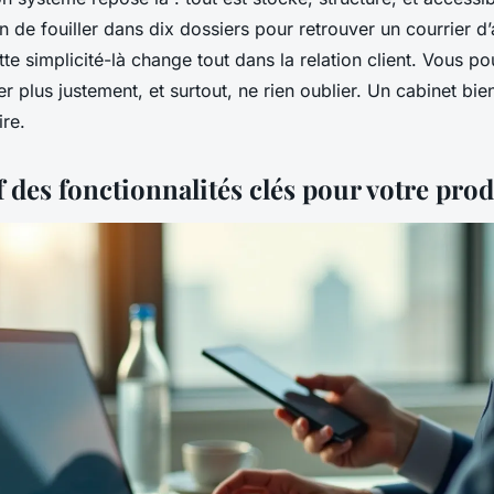
in de fouiller dans dix dossiers pour retrouver un courrier d’
tte simplicité-là change tout dans la relation client. Vous 
er plus justement, et surtout, ne rien oublier. Un cabinet bien
ire.
des fonctionnalités clés pour votre prod