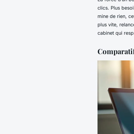
clics. Plus beso
mine de rien, ce
plus vite, relanc
cabinet qui resp
Comparatif 