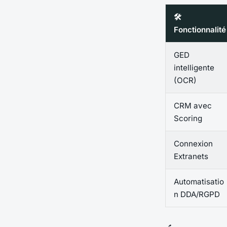
🛠️
Fonctionnalité
GED
intelligente
(OCR)
CRM avec
Scoring
Connexion
Extranets
Automatisatio
n DDA/RGPD