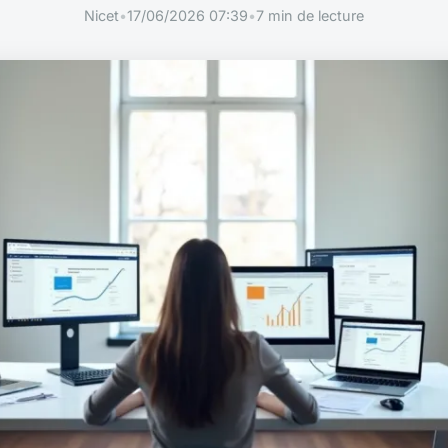
Nicet
•
17/06/2026 07:39
•
7 min de lecture