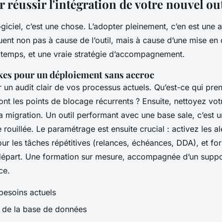
 réussir l'intégration de votre nouvel ou
ogiciel, c’est une chose. L’adopter pleinement, c’en est une
ent non pas à cause de l’outil, mais à cause d’une mise en 
u temps, et une vraie stratégie d’accompagnement.
exes pour un déploiement sans accroc
n audit clair de vos processus actuels. Qu’est-ce qui pren
nt les points de blocage récurrents ? Ensuite, nettoyez vo
a migration. Un outil performant avec une base sale, c’est 
 rouillée. Le paramétrage est ensuite crucial : activez les al
ur les tâches répétitives (relances, échéances, DDA), et f
départ. Une formation sur mesure, accompagnée d’un support
ce.
besoins actuels
 de la base de données