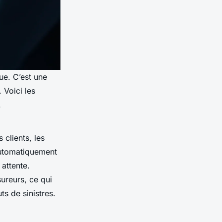
ue. C’est une
 Voici les
.
clients, les
automatiquement
 attente.
ureurs, ce qui
s de sinistres.