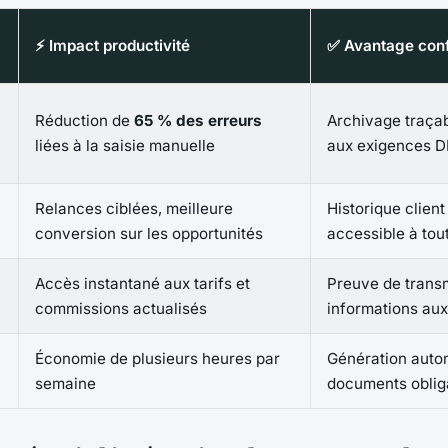
⚡ Impact productivité
✅ Avantage con
Réduction de
65 % des erreurs
Archivage traça
liées à la saisie manuelle
aux exigences 
Relances ciblées, meilleure
Historique client
conversion sur les opportunités
accessible à to
Accès instantané aux tarifs et
Preuve de trans
commissions actualisés
informations aux
Économie de plusieurs heures par
Génération auto
semaine
documents oblig