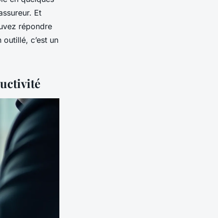
assureur. Et
pouvez répondre
 outillé, c’est un
uctivité