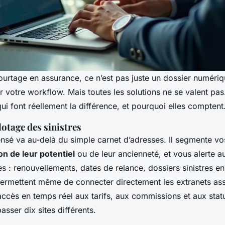
ourtage en assurance, ce n’est pas juste un dossier numériq
r votre workflow. Mais toutes les solutions ne se valent pas.
qui font réellement la différence, et pourquoi elles comptent
otage des sinistres
sé va au-delà du simple carnet d’adresses. Il segmente vos 
on de leur potentiel
ou de leur ancienneté, et vous alerte 
s : renouvellements, dates de relance, dossiers sinistres en
 permettent même de connecter directement les extranets ass
cès en temps réel aux tarifs, aux commissions et aux statut
asser dix sites différents.